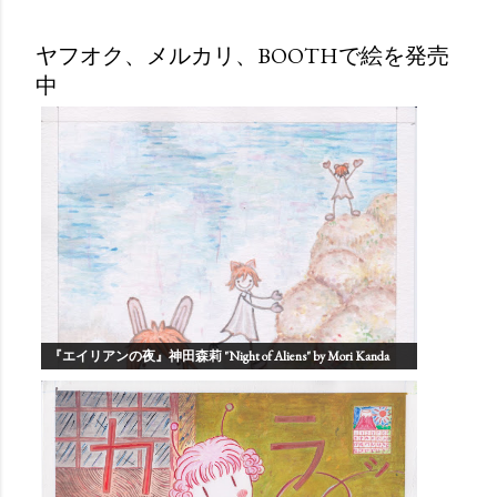
ヤフオク、メルカリ、BOOTHで絵を発売
中
『エイリアンの夜』神田森莉 "Night of Aliens" by Mori Kanda