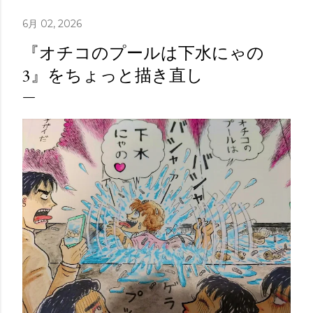
6月 02, 2026
『オチコのプールは下水にゃの
3』をちょっと描き直し