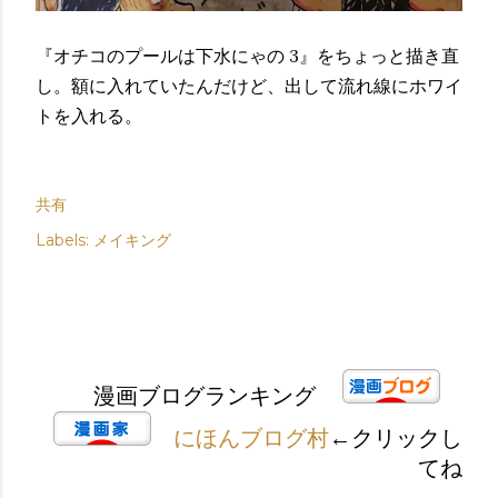
『オチコのプールは下水にゃの 3』をちょっと描き直
し。額に入れていたんだけど、出して流れ線にホワイ
トを入れる。
共有
Labels:
メイキング
漫画ブログランキング
にほんブログ村
←クリックし
てね