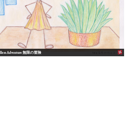
dless Adventure 無限の冒険