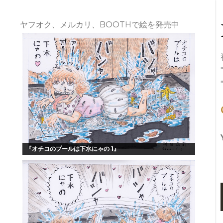
ヤフオク、メルカリ、BOOTHで絵を発売中
『オチコのプールは下水にゃの 1』