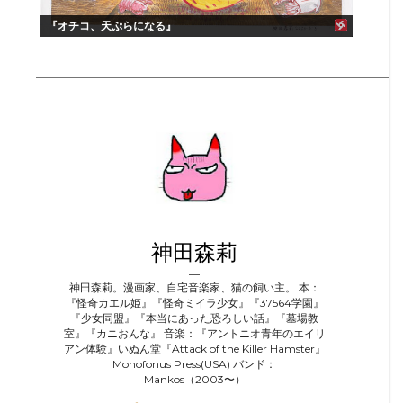
『オチコ、天ぷらになる』
神田森莉
神田森莉。漫画家、自宅音楽家、猫の飼い主。 本：
『怪奇カエル姫』『怪奇ミイラ少女』『37564学園』
『少女同盟』『本当にあった恐ろしい話』『墓場教
室』『カニおんな』 音楽：『アントニオ青年のエイリ
アン体験』いぬん堂『Attack of the Killer Hamster』
Monofonus Press(USA) バンド：
Mankos（2003〜）