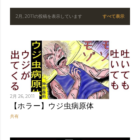
2月, 2011の投稿を表示しています
すべて表示
投
稿
2月 26, 2011
【ホラー】ウジ虫病原体
共有