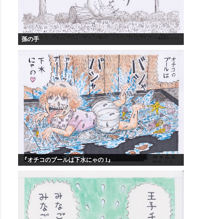
孫の手
『オチコのプールは下水にゃの 1』