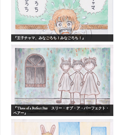
『王子チャマ、みなごろち！みなごろち！』
『Three of a Perfect Pair スリー・オブ・ア・パーフェクト・
ペアー』