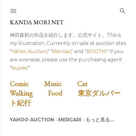
スキップしてメイン コンテンツに移動
KANDA MORI NET
神田森莉の作品を紹介します。公式サイト。This is
my illustration. Currently on sale at auction sites
"
Yahoo Auction
," "
Mercari
," and "
BOOTH
." If you
are overseas, please use the purchasing agent
"
buyee
."
Comic
Music
Cat
Walking
Food
東京ダルバー
ト紀行
YAHOO AUCTION
MERCARI
もっと見る…