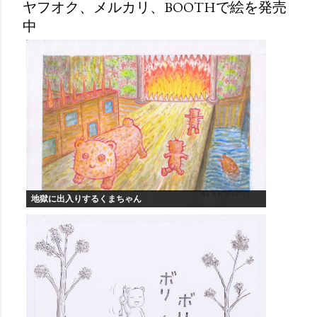
ヤフオク、メルカリ、BOOTHで絵を発売
中
地獄に出入りするくまちゃん