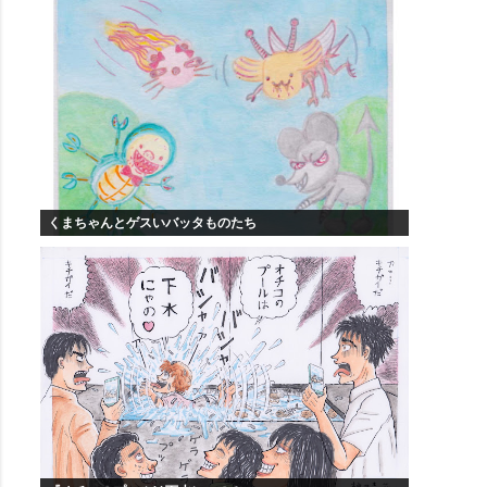
くまちゃんとゲスいバッタものたち