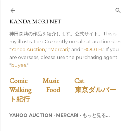
スキップしてメイン コンテンツに移動
KANDA MORI NET
神田森莉の作品を紹介します。公式サイト。This is
my illustration. Currently on sale at auction sites
"
Yahoo Auction
," "
Mercari
," and "
BOOTH
." If you
are overseas, please use the purchasing agent
"
buyee
."
Comic
Music
Cat
Walking
Food
東京ダルバー
ト紀行
YAHOO AUCTION
MERCARI
もっと見る…