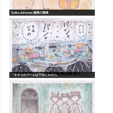
Endless Adventure 無限の冒険
『オチコのプールは下水にゃの 2』