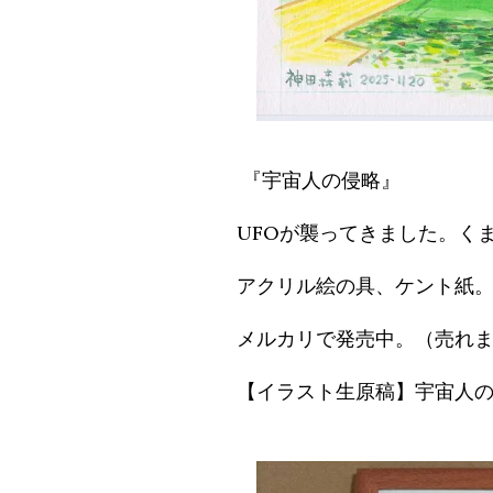
『宇宙人の侵略』
UFOが襲ってきました。く
アクリル絵の具、ケント紙
メルカリで発売中。（売れ
【イラスト生原稿】宇宙人