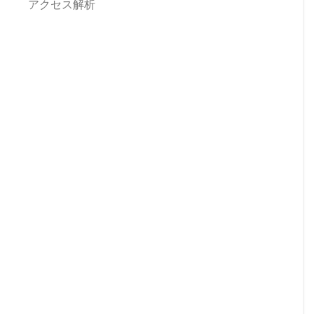
アクセス解析