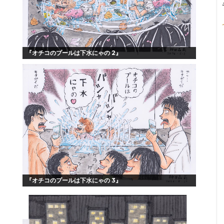
『オチコのプールは下水にゃの 2』
『オチコのプールは下水にゃの 3』