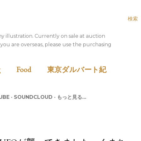
検索
ation. Currently on sale at auction
If you are overseas, please use the purchasing
ing
Food
東京ダルバート紀
UBE
SOUNDCLOUD
もっと見る…