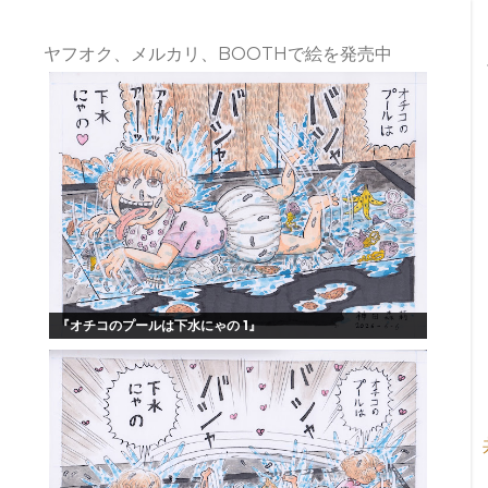
ヤフオク、メルカリ、BOOTHで絵を発売中
『オチコのプールは下水にゃの 1』