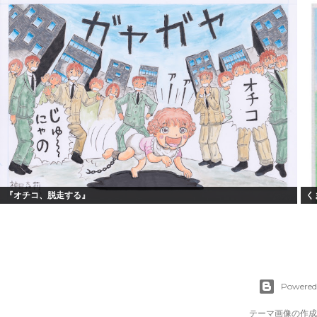
『オチコ、脱走する』
く
Powered
テーマ画像の作成