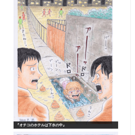
『オチコのホテルは下水の中』