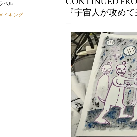
CONTINUED FROM
ラベル
『宇宙人が攻めて
メイキング