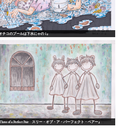
オチコのプールは下水にゃの 1』
hree of a Perfect Pair スリー・オブ・ア・パーフェクト・ペアー』