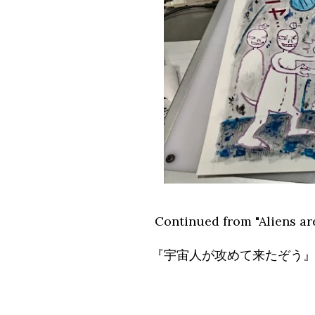
Continued from "Aliens are
『宇宙人が攻めて来たぞう