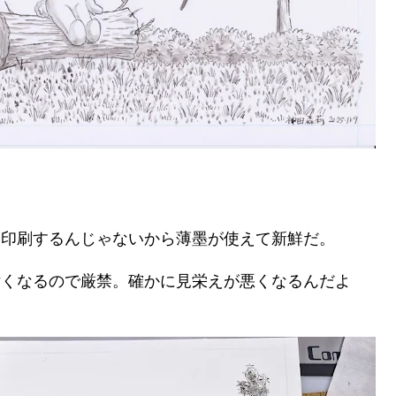
。印刷するんじゃないから薄墨が使えて新鮮だ。
汚くなるので厳禁。確かに見栄えが悪くなるんだよ