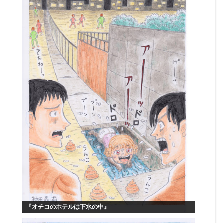
『オチコのホテルは下水の中』