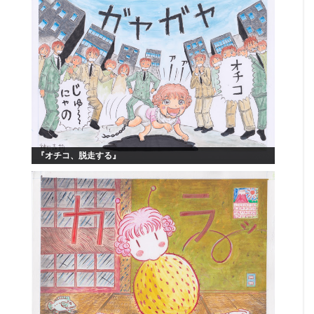
『オチコ、脱走する』