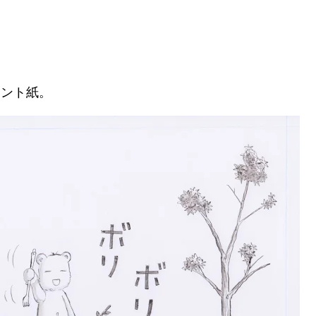
ケント紙。