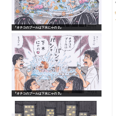
『オチコのプールは下水にゃの 2』
『オチコのプールは下水にゃの 3』