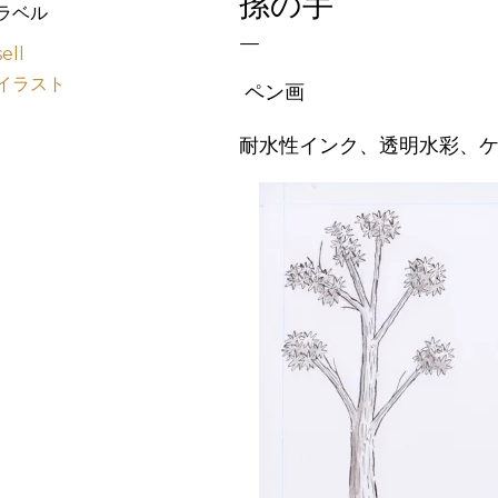
孫の手
ラベル
sell
イラスト
ペン画
耐水性インク、透明水彩、