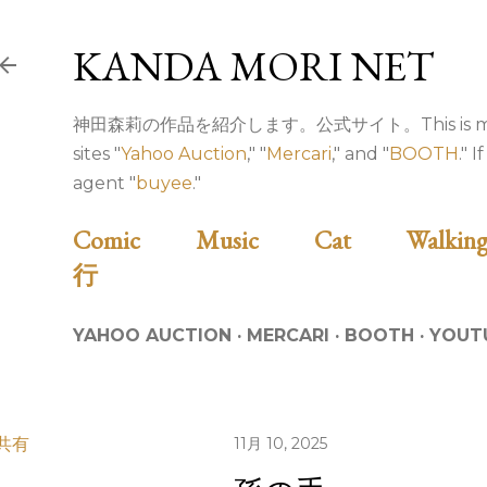
スキップしてメイン コンテンツに移動
KANDA MORI NET
神田森莉の作品を紹介します。公式サイト。This is my illustr
sites "
Yahoo Auction
," "
Mercari
," and "
BOOTH
." 
agent "
buyee
."
Comic
Music
Cat
Walk
行
YAHOO AUCTION
MERCARI
BOOTH
YOUT
共有
11月 10, 2025