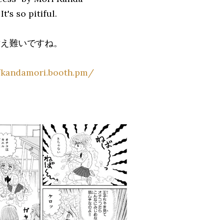
t's so pitiful.
耐え難いですね。
//kandamori.booth.pm/