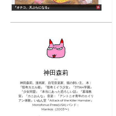
『オチコ、天ぷらになる』
神田森莉
神田森莉。漫画家、自宅音楽家、猫の飼い主。 本：
『怪奇カエル姫』『怪奇ミイラ少女』『37564学園』
『少女同盟』『本当にあった恐ろしい話』『墓場教
室』『カニおんな』 音楽：『アントニオ青年のエイリ
アン体験』いぬん堂『Attack of the Killer Hamster』
Monofonus Press(USA) バンド：
Mankos（2003〜）