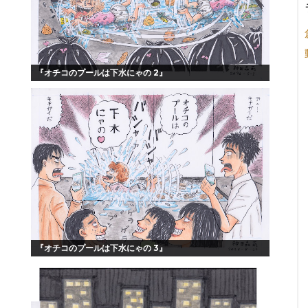
『オチコのプールは下水にゃの 2』
『オチコのプールは下水にゃの 3』