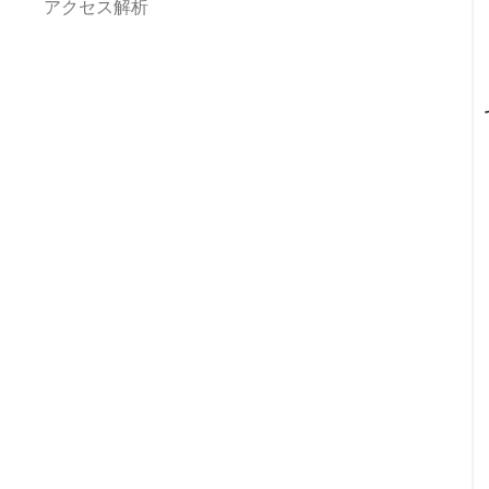
アクセス解析