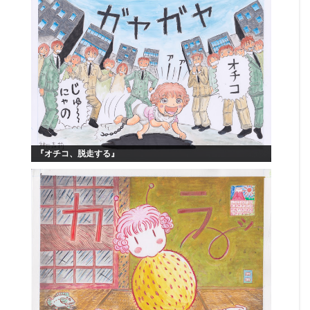
『オチコ、脱走する』