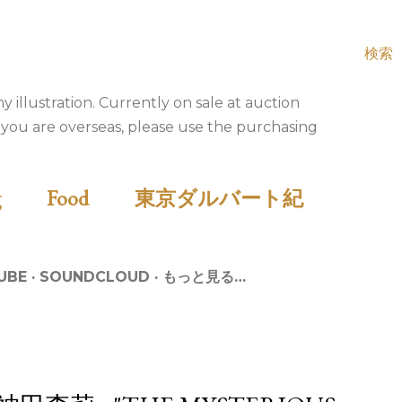
検索
ation. Currently on sale at auction
If you are overseas, please use the purchasing
ing
Food
東京ダルバート紀
UBE
SOUNDCLOUD
もっと見る…