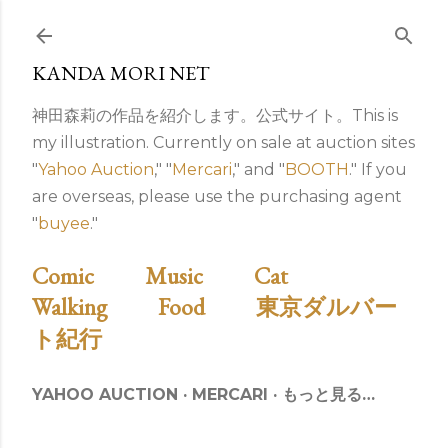
スキップしてメイン コンテンツに移動
KANDA MORI NET
神田森莉の作品を紹介します。公式サイト。This is
my illustration. Currently on sale at auction sites
"
Yahoo Auction
," "
Mercari
," and "
BOOTH
." If you
are overseas, please use the purchasing agent
"
buyee
."
Comic
Music
Cat
Walking
Food
東京ダルバー
ト紀行
YAHOO AUCTION
MERCARI
もっと見る…