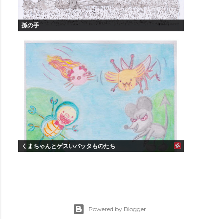
孫の手
くまちゃんとゲスいバッタものたち
Powered by Blogger