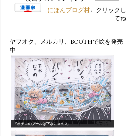
にほんブログ村
←クリックし
てね
ヤフオク、メルカリ、BOOTHで絵を発売
中
『オチコのプールは下水にゃの 2』