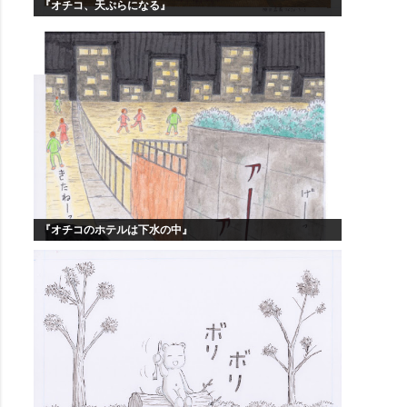
『オチコ、天ぷらになる』
『オチコのホテルは下水の中』