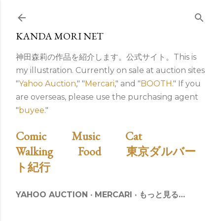
スキップしてメイン コンテンツに移動
KANDA MORI NET
神田森莉の作品を紹介します。公式サイト。This is
my illustration. Currently on sale at auction sites
"
Yahoo Auction
," "
Mercari
," and "
BOOTH
." If you
are overseas, please use the purchasing agent
"
buyee
."
Comic
Music
Cat
Walking
Food
東京ダルバー
ト紀行
YAHOO AUCTION
MERCARI
もっと見る…