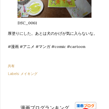
DSC_0061
厚塗りにした。あとは犬のかげが気に入らないな。
#漫画 #アニメ #マンガ #comic #cartoon
共有
Labels:
メイキング
漫画ブログランキング