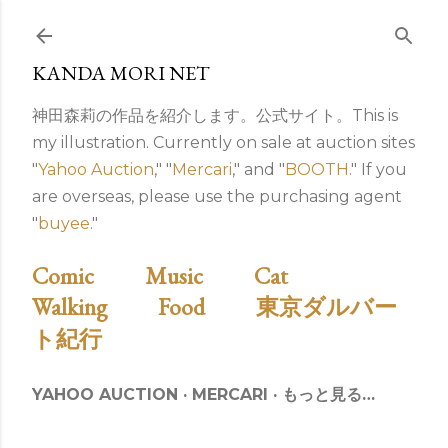
スキップしてメイン コンテンツに移動
KANDA MORI NET
神田森莉の作品を紹介します。公式サイト。This is
my illustration. Currently on sale at auction sites
"
Yahoo Auction
," "
Mercari
," and "
BOOTH
." If you
are overseas, please use the purchasing agent
"
buyee
."
Comic
Music
Cat
Walking
Food
東京ダルバー
ト紀行
YAHOO AUCTION
MERCARI
もっと見る…