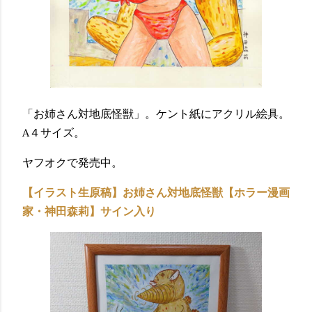
「お姉さん対地底怪獣」。ケント紙にアクリル絵具。
A４サイズ。
ヤフオクで発売中。
【イラスト生原稿】お姉さん対地底怪獣【ホラー漫画
家・神田森莉】サイン入り