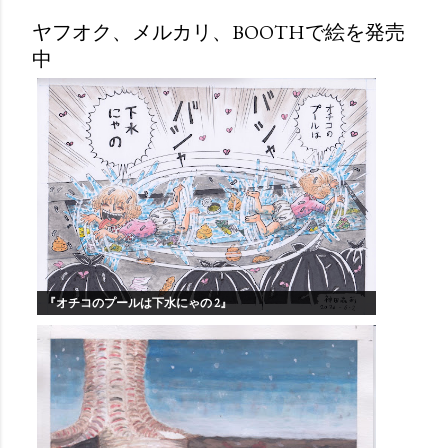
ヤフオク、メルカリ、BOOTHで絵を発売
中
『オチコのプールは下水にゃの 2』