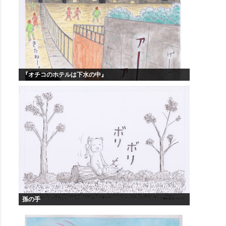
『オチコのホテルは下水の中』
孫の手