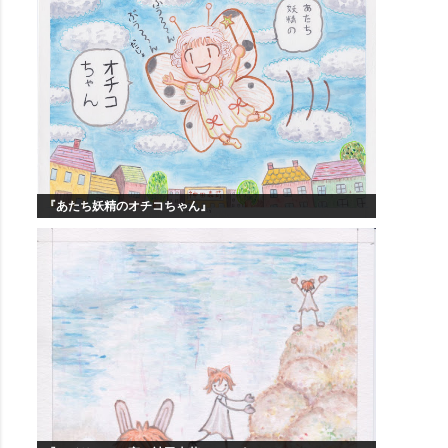
『あたち妖精のオチコちゃん』