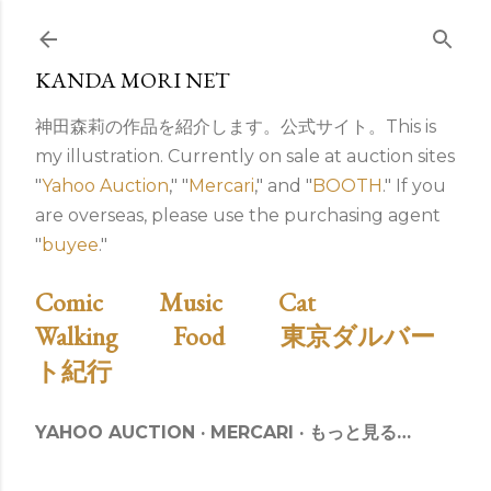
スキップしてメイン コンテンツに移動
KANDA MORI NET
神田森莉の作品を紹介します。公式サイト。This is
my illustration. Currently on sale at auction sites
"
Yahoo Auction
," "
Mercari
," and "
BOOTH
." If you
are overseas, please use the purchasing agent
"
buyee
."
Comic
Music
Cat
Walking
Food
東京ダルバー
ト紀行
YAHOO AUCTION
MERCARI
もっと見る…