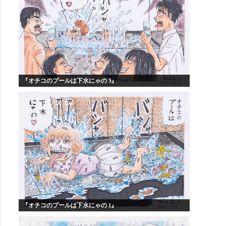
『オチコのプールは下水にゃの 3』
『オチコのプールは下水にゃの 1』