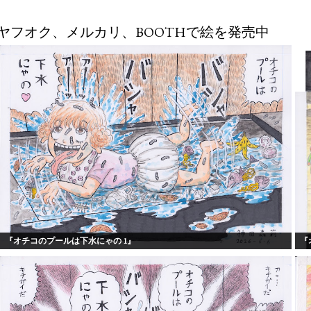
ヤフオク、メルカリ、BOOTHで絵を発売中
『オチコのプールは下水にゃの 1』
『