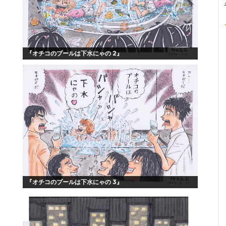
『オチコのプールは下水にゃの 2』
『オチコのプールは下水にゃの 3』