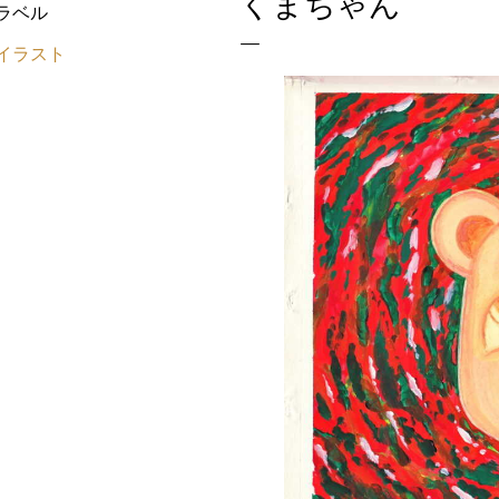
くまちゃん
ラベル
イラスト