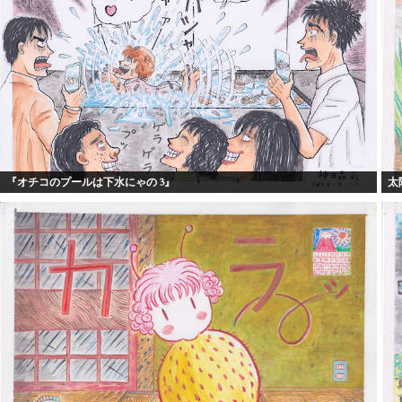
『オチコのプールは下水にゃの 3』
太