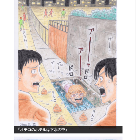
『オチコのホテルは下水の中』