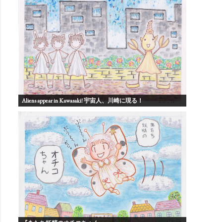
Aliens appear in Kawasaki! 宇宙人、川崎に現る！