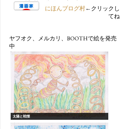
にほんブログ村
←クリックし
てね
ヤフオク、メルカリ、BOOTHで絵を発売
中
太陽と戦慄