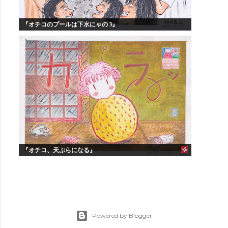
『オチコのプールは下水にゃの 3』
『オチコ、天ぷらになる』
Powered by Blogger