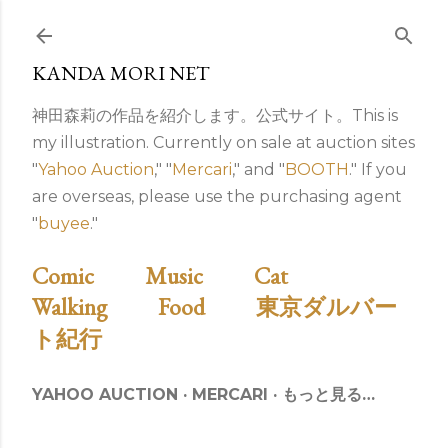
スキップしてメイン コンテンツに移動
KANDA MORI NET
神田森莉の作品を紹介します。公式サイト。This is
my illustration. Currently on sale at auction sites
"
Yahoo Auction
," "
Mercari
," and "
BOOTH
." If you
are overseas, please use the purchasing agent
"
buyee
."
Comic
Music
Cat
Walking
Food
東京ダルバー
ト紀行
YAHOO AUCTION
MERCARI
もっと見る…