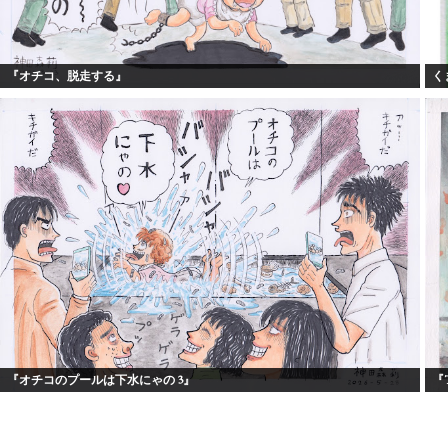
『オチコ、脱走する』
く
『オチコのプールは下水にゃの 3』
『T