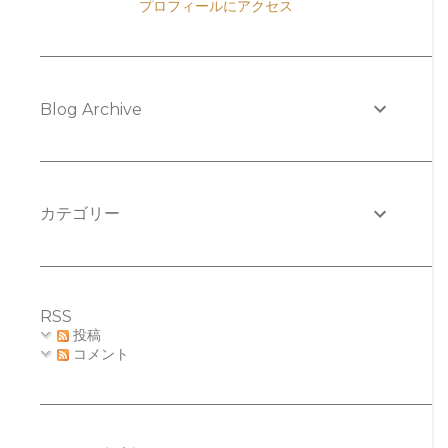
プロフィールにアクセス
Blog Archive
カテゴリー
RSS
投稿
コメント