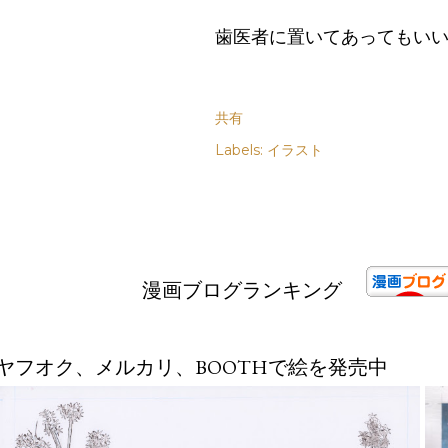
歯医者に置いてあってもい
共有
Labels:
イラスト
漫画ブログランキング
ヤフオク、メルカリ、BOOTHで絵を発売中