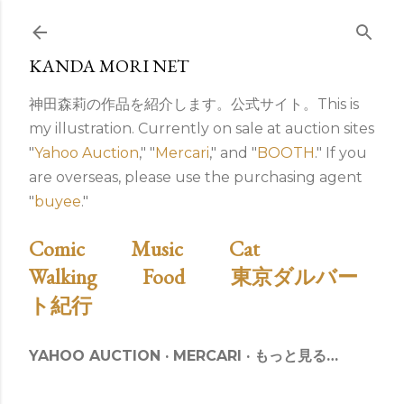
スキップしてメイン コンテンツに移動
KANDA MORI NET
神田森莉の作品を紹介します。公式サイト。This is
my illustration. Currently on sale at auction sites
"
Yahoo Auction
," "
Mercari
," and "
BOOTH
." If you
are overseas, please use the purchasing agent
"
buyee
."
Comic
Music
Cat
Walking
Food
東京ダルバー
ト紀行
YAHOO AUCTION
MERCARI
もっと見る…