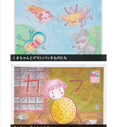
くまちゃんとゲスいバッタものたち