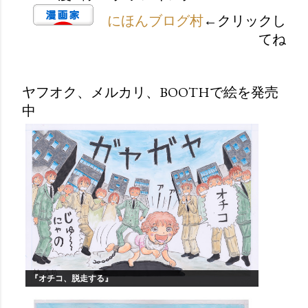
にほんブログ村
←クリックし
てね
ヤフオク、メルカリ、BOOTHで絵を発売
中
『オチコ、脱走する』