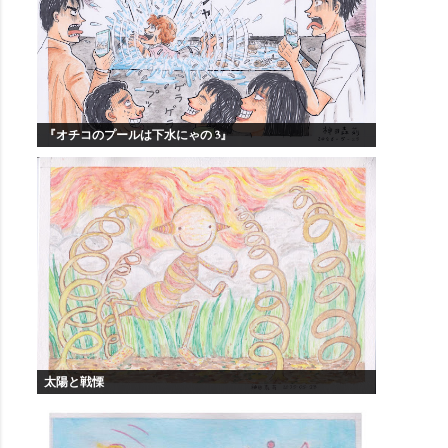
『オチコのプールは下水にゃの 3』
太陽と戦慄