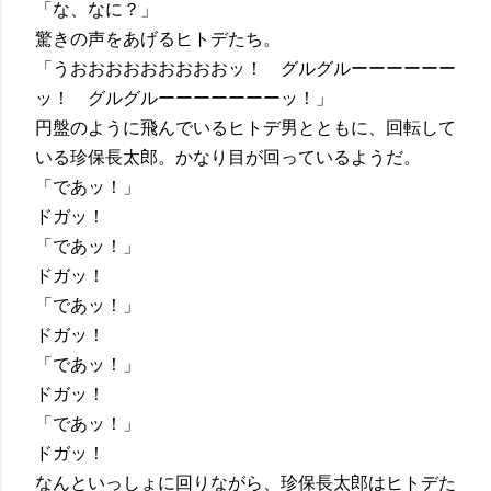
「な、なに？」
驚きの声をあげるヒトデたち。
「うおおおおおおおおおッ！ グルグルーーーーーー
ッ！ グルグルーーーーーーーッ！」
円盤のように飛んでいるヒトデ男とともに、回転して
いる珍保長太郎。かなり目が回っているようだ。
「であッ！」
ドガッ！
「であッ！」
ドガッ！
「であッ！」
ドガッ！
「であッ！」
ドガッ！
「であッ！」
ドガッ！
なんといっしょに回りながら、珍保長太郎はヒトデた