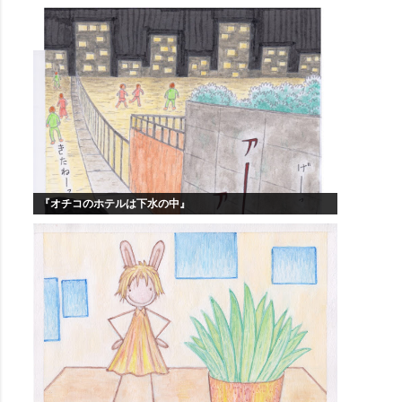
『オチコのホテルは下水の中』