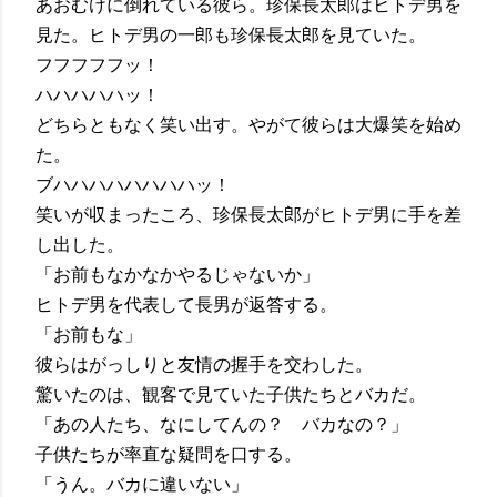
あおむけに倒れている彼ら。珍保長太郎はヒトデ男を
見た。ヒトデ男の一郎も珍保長太郎を見ていた。
フフフフフッ！
ハハハハハッ！
どちらともなく笑い出す。やがて彼らは大爆笑を始め
た。
ブハハハハハハハハッ！
笑いが収まったころ、珍保長太郎がヒトデ男に手を差
し出した。
「お前もなかなかやるじゃないか」
ヒトデ男を代表して長男が返答する。
「お前もな」
彼らはがっしりと友情の握手を交わした。
驚いたのは、観客で見ていた子供たちとバカだ。
「あの人たち、なにしてんの？ バカなの？」
子供たちが率直な疑問を口する。
「うん。バカに違いない」