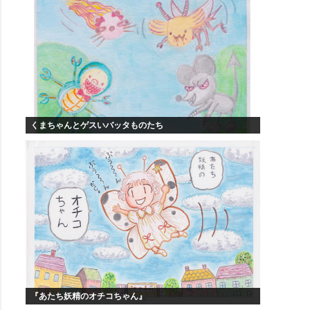
くまちゃんとゲスいバッタものたち
『あたち妖精のオチコちゃん』