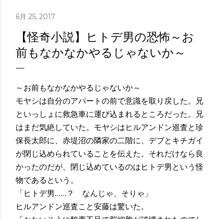
6月 25, 2017
【怪奇小説】ヒトデ男の恐怖～お
前もなかなかやるじゃないか～
～お前もなかなかやるじゃないか～
モヤシは自分のアパートの前で意識を取り戻した。兄
といっしょに救急車に運び込まれるところだった。兄
はまだ気絶していた。モヤシはヒルアンドン巡査と珍
保長太郎に、赤堤沼の隣家の二階に、デブとキチガイ
が閉じ込められていることを伝えた。それだけなら良
かったのだが、閉じ込めているのはヒトデ男という怪
物であるという。
「ヒトデ男……？ なんじゃ、そりゃ」
ヒルアンドン巡査こと安藤は驚いた。