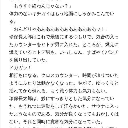
「もうすぐ終わんじゃない？」
体力のないキチガイはもう地面にしゃがみこんでい
る。
「おんどりゃあああああああああああああッ！」
珍保長太郎はこれで最後にするつもりで、気合の入っ
たカウンターをヒトデ男に入れた。ところが、燃えに
燃えているヒトデ男も、いっしゅん、すばやくパンチ
を繰り出していた。
ドガガッ！
相打ちになる。クロスカウンター。時間が凍りついた
ようにふたりは動かなくなった。やがて、ゆっくりと
揺れてから倒れる。もう戦う体力も気力もない。
珍保長太郎は、妙にすっきりとした気分になってい
た。もうれつに運動をして汗をかいた。サウナに入っ
たようなものである。気分が良くなってもおかしくは
ない。それと同時に寛容な気分になっていた。