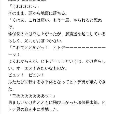
「うわわわわっ」
そのまま、頭から地面に落ちる。
「くはあ。これは痛い。もう一度、やられると死ぬ
ぞ」
珍保長太郎は立ち上がったが、脳震盪を起こしている
らしく、足元がおぼつかない。
「これでとどめだッ！ ヒトデーーーーーーーーーー
ーッ！」
よくわからんが、ヒトデーッ！というは、かけ声らし
い。オーエス！みたいなものか。
ビュン！ ビュン！
ふたたび回転する水平体となってヒトデ男が飛んでき
た。
「であああああああッ！」
勇ましいかけ声とともに飛び上がった珍保長太郎。ヒ
トデ男の真ん中に着地した。