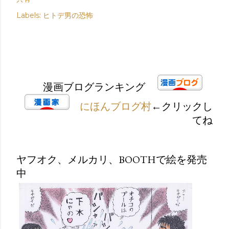
Labels:
ヒトデ男の恐怖
漫画ブログランキング
にほんブログ村
←クリックし
てね
ヤフオク、メルカリ、BOOTHで絵を発売
中