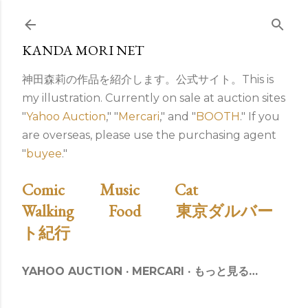
スキップしてメイン コンテンツに移動
KANDA MORI NET
神田森莉の作品を紹介します。公式サイト。This is
my illustration. Currently on sale at auction sites
"
Yahoo Auction
," "
Mercari
," and "
BOOTH
." If you
are overseas, please use the purchasing agent
"
buyee
."
Comic
Music
Cat
Walking
Food
東京ダルバー
ト紀行
YAHOO AUCTION
MERCARI
もっと見る…