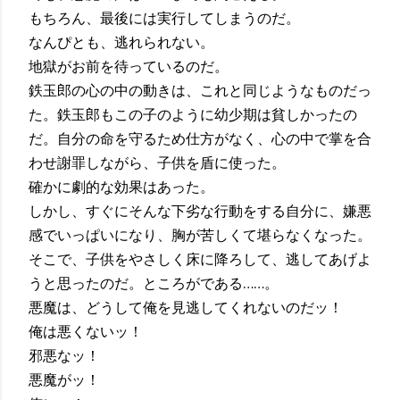
もちろん、最後には実行してしまうのだ。
なんぴとも、逃れられない。
地獄がお前を待っているのだ。
鉄玉郎の心の中の動きは、これと同じようなものだっ
た。鉄玉郎もこの子のように幼少期は貧しかったの
だ。自分の命を守るため仕方がなく、心の中で掌を合
わせ謝罪しながら、子供を盾に使った。
確かに劇的な効果はあった。
しかし、すぐにそんな下劣な行動をする自分に、嫌悪
感でいっぱいになり、胸が苦しくて堪らなくなった。
そこで、子供をやさしく床に降ろして、逃してあげよ
うと思ったのだ。ところがである……。
悪魔は、どうして俺を見逃してくれないのだッ！
俺は悪くないッ！
邪悪なッ！
悪魔がッ！