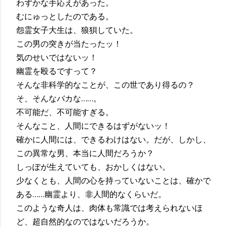
わずかな手応えがあった。
むにゅっとしたのである。
怨霊女子大生は、狼狽していた。
この男の突きが当たったッ！
気のせいではないッ！
幽霊を殴るですって？
そんな非科学的なことが、この世であり得るの？
そ、そんなバカな……。
不可能だ、不可能すぎる。
そんなこと、人間にできるはずがないッ！
確かに人間には、できるわけはない。だが、しかし、
この異常な男、本当に人間だろうか？
しっぽが生えていても、おかしくはない。
少なくとも、人間の心を持っていないことは、確かで
ある……幽霊より、非人間的なくらいだ。
このような奇人は、肉体も常識では考えられないほ
ど、超自然的なのではないだろうか。