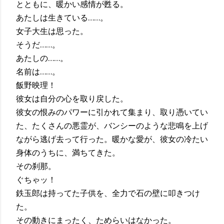
とともに、暖かい感情が甦る。
あたしは生きている……。
女子大生は思った。
そうだ……。
あたしの……。
名前は……。
飯野映理！
彼女は自分の心を取り戻した。
彼女の恨みのパワーに引かれて集まり、取り憑いてい
た、たくさんの悪霊が、バンシーのような悲鳴を上げ
ながら逃げ去って行った。暖かな愛が、彼女の冷たい
身体のうちに、満ちてきた。
その刹那。
ぐちゃッ！
鉄玉郎は持ってた子供を、全力で石の壁に叩きつけ
た。
その動きにまったく、ためらいはなかった。