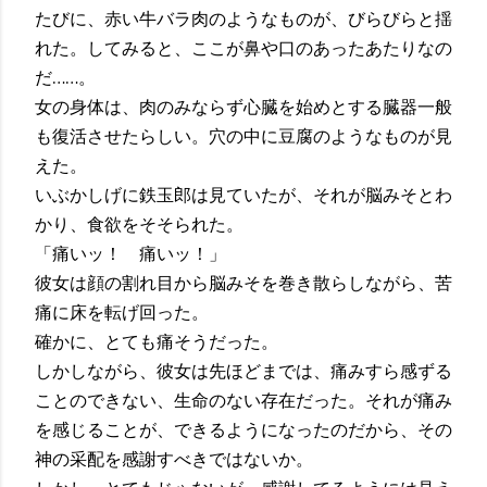
たびに、赤い牛バラ肉のようなものが、びらびらと揺
れた。してみると、ここが鼻や口のあったあたりなの
だ……。
女の身体は、肉のみならず心臓を始めとする臓器一般
も復活させたらしい。穴の中に豆腐のようなものが見
えた。
いぶかしげに鉄玉郎は見ていたが、それが脳みそとわ
かり、食欲をそそられた。
「痛いッ！ 痛いッ！」
彼女は顔の割れ目から脳みそを巻き散らしながら、苦
痛に床を転げ回った。
確かに、とても痛そうだった。
しかしながら、彼女は先ほどまでは、痛みすら感ずる
ことのできない、生命のない存在だった。それが痛み
を感じることが、できるようになったのだから、その
神の采配を感謝すべきではないか。