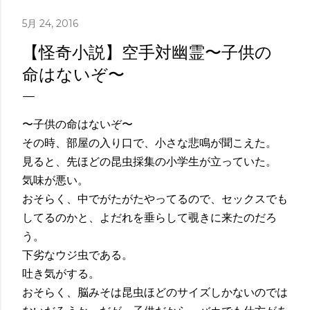
5月 24, 2016
【怪奇小説】空手対幽霊〜子供の
命はないぞ〜
〜子供の命はないぞ〜
その時、部屋の入り口で、小さな悲鳴が聞こえた。
見ると、先ほどの昆虫採集の小学生が立っていた。
気味が悪い。
おそらく、中でがたがたやってるので、セックスでも
してるのかと、よだれを垂らして覗きに来たのだろ
う。
下劣なウジ虫である。
吐き気がする。
おそらく、脳みそは昆虫ほどのサイズしかないのでは