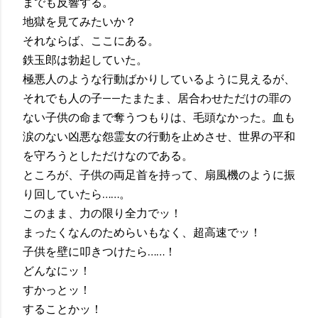
までも反響する。
地獄を見てみたいか？
それならば、ここにある。
鉄玉郎は勃起していた。
極悪人のような行動ばかりしているように見えるが、
それでも人の子——たまたま、居合わせただけの罪の
ない子供の命まで奪うつもりは、毛頭なかった。血も
涙のない凶悪な怨霊女の行動を止めさせ、世界の平和
を守ろうとしただけなのである。
ところが、子供の両足首を持って、扇風機のように振
り回していたら……。
このまま、力の限り全力でッ！
まったくなんのためらいもなく、超高速でッ！
子供を壁に叩きつけたら……！
どんなにッ！
すかっとッ！
することかッ！