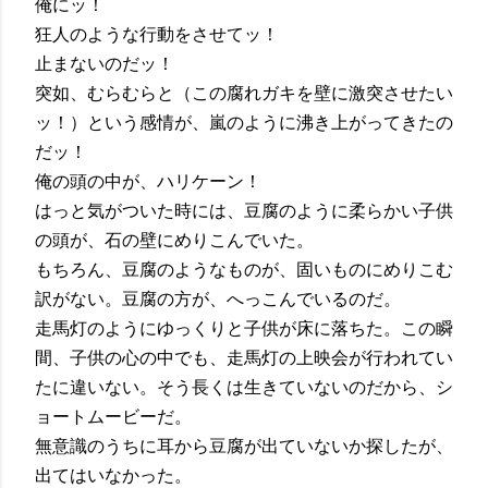
俺にッ！
狂人のような行動をさせてッ！
止まないのだッ！
突如、むらむらと（この腐れガキを壁に激突させたい
ッ！）という感情が、嵐のように沸き上がってきたの
だッ！
俺の頭の中が、ハリケーン！
はっと気がついた時には、豆腐のように柔らかい子供
の頭が、石の壁にめりこんでいた。
もちろん、豆腐のようなものが、固いものにめりこむ
訳がない。豆腐の方が、へっこんでいるのだ。
走馬灯のようにゆっくりと子供が床に落ちた。この瞬
間、子供の心の中でも、走馬灯の上映会が行われてい
たに違いない。そう長くは生きていないのだから、シ
ョートムービーだ。
無意識のうちに耳から豆腐が出ていないか探したが、
出てはいなかった。