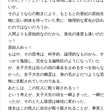
いか。
そのような心の動きにより、もともと白亜紀の原始生
物に近い肉体を持っていた男に、物理的な変化が訪れ
たのではないだろうか。
人間よりも原始的なのだから、進化の速度も速いのだ
ッ！
原始人めッ！
もはや、その思考は、科学的、論理的なものから、す
っかり逸脱し、完全なる偏執狂のようになっていた
が、女子大生は自らの頭の暴走を止めるすべを知らな
かった。女子大生の幽霊は、身の毛がよだつような恐
怖に支配されていたのである。
あたしは、この狂人に殴り殺されるッ！
という考えが、女子大生の頭を一瞬よぎった。一瞬だ
ったが、そのとたん疑惑は確信に変わった。
彼女はこの怪人に自分が殴り殺されることが、事実と