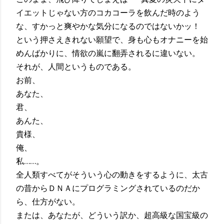
イエットじゃない方のコカコーラを飲んだ時のよう
な、すかっと爽やかな気分になるのではないかッ！
という押さえきれない願望で、身も心もオナニーを始
めんばかりに、情欲の嵐に翻弄されるに違いない。
それが、人間というものである。
お前、
あなた、
君、
あんた、
貴様、
俺、
私……。
全人類すべてがそういう心の動きをするように、太古
の昔からＤＮＡにプログラミングされているのだか
ら、仕方がない。
または、あなたが、どういう訳か、超高級な国宝級の