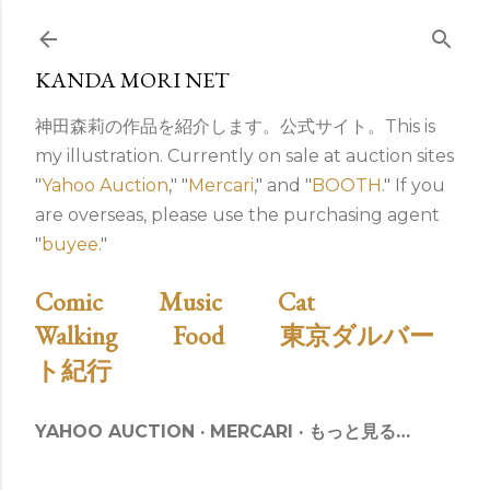
スキップしてメイン コンテンツに移動
KANDA MORI NET
神田森莉の作品を紹介します。公式サイト。This is
my illustration. Currently on sale at auction sites
"
Yahoo Auction
," "
Mercari
," and "
BOOTH
." If you
are overseas, please use the purchasing agent
"
buyee
."
Comic
Music
Cat
Walking
Food
東京ダルバー
ト紀行
YAHOO AUCTION
MERCARI
もっと見る…