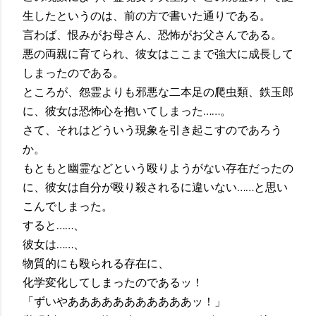
生したというのは、前の方で書いた通りである。
言わば、恨みがお母さん、恐怖がお父さんである。
悪の両親に育てられ、彼女はここまで強大に成長して
しまったのである。
ところが、怨霊よりも邪悪な二本足の爬虫類、鉄玉郎
に、彼女は恐怖心を抱いてしまった……。
さて、それはどういう現象を引き起こすのであろう
か。
もともと幽霊などという殴りようがない存在だったの
に、彼女は自分が殴り殺されるに違いない……と思い
こんでしまった。
すると……、
彼女は……、
物質的にも殴られる存在に、
化学変化してしまったのであるッ！
「ずいやあああああああああああッ！」