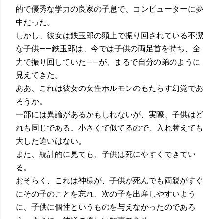
的で優秀な学力の良家の子息で、コンピューターに夢
中だった。
しかし、彼女は鉄玉郎の頭上で振り回されている不潔
な子供——鉄玉郎は、今では子供の両足首を持ち、全
力で振り回していた——が、まるで自分の弟のように
見えてきた。
ああ、これは彼女の女性ホルモンのもたらす幻覚であ
ろうか。
一部には異論があるかもしれないが、実際、子供はど
れも同じである。小さくて似てるので、入れ替えても
大した違いはない。
また、統計的に見ても、子供は死にやすくできてい
る。
おそらく、これは神様が、子供が死んでも両親がすぐ
にその子のことを忘れ、次の子を出産しやすいよう
に、子供に個性というものを与えなかったのであろ