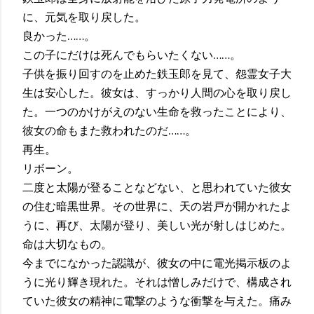
に、元気を取り戻した。
良かった……。
この子にだけは死んでもらいたくない……。
子供を振り回すのを止めた鉄玉郎を見て、怨霊女子大
生は安心した。彼女は、すっかり人間の心を取り戻し
た。一つのかけがえのない生命を救ったことにより、
彼女の命もまた救われたのだ……。
再生。
リボーン。
二度と太陽が登ることなどない、と思われていた彼女
の住む暗黒世界。その世界に、天の岩戸が開かれたよ
うに、再び、太陽が登り、美しい光が射しはじめた。
命は大切なもの。
今までになかった認識が、彼女の中に電光掲示板のよ
うに光り輝き現れた。それは憎しみだけで、構成され
ていた彼女の精神に電撃のような衝撃を与えた。痛み