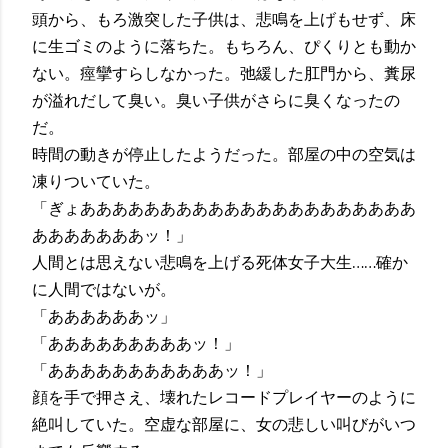
頭から、もろ激突した子供は、悲鳴を上げもせず、床
に生ゴミのように落ちた。もちろん、ぴくりとも動か
ない。痙攣すらしなかった。弛緩した肛門から、糞尿
が溢れだして臭い。臭い子供がさらに臭くなったの
だ。
時間の動きが停止したようだった。部屋の中の空気は
凍りついていた。
「ぎょあああああああああああああああああああああ
あああああああッ！」
人間とは思えない悲鳴を上げる死体女子大生……確か
に人間ではないが。
「ああああああッ」
「あああああああああッ！」
「あああああああああああッ！」
顔を手で押さえ、壊れたレコードプレイヤーのように
絶叫していた。空虚な部屋に、女の悲しい叫びがいつ