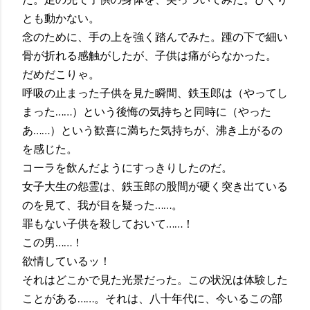
とも動かない。
念のために、手の上を強く踏んでみた。踵の下で細い
骨が折れる感触がしたが、子供は痛がらなかった。
だめだこりゃ。
呼吸の止まった子供を見た瞬間、鉄玉郎は（やってし
まった……）という後悔の気持ちと同時に（やった
あ……）という歓喜に満ちた気持ちが、沸き上がるの
を感じた。
コーラを飲んだようにすっきりしたのだ。
女子大生の怨霊は、鉄玉郎の股間が硬く突き出ている
のを見て、我が目を疑った……。
罪もない子供を殺しておいて……！
この男……！
欲情しているッ！
それはどこかで見た光景だった。この状況は体験した
ことがある……。それは、八十年代に、今いるこの部