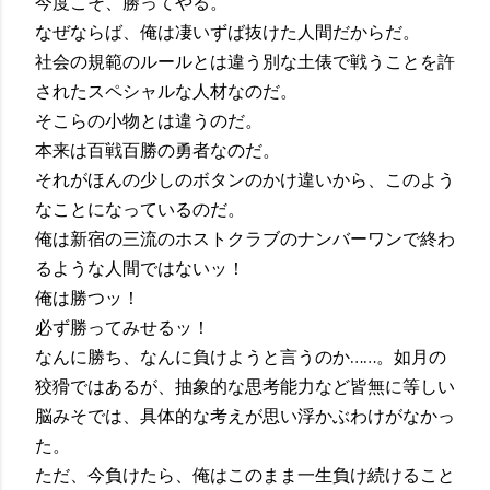
今度こそ、勝ってやる。
なぜならば、俺は凄いずば抜けた人間だからだ。
社会の規範のルールとは違う別な土俵で戦うことを許
されたスペシャルな人材なのだ。
そこらの小物とは違うのだ。
本来は百戦百勝の勇者なのだ。
それがほんの少しのボタンのかけ違いから、このよう
なことになっているのだ。
俺は新宿の三流のホストクラブのナンバーワンで終わ
るような人間ではないッ！
俺は勝つッ！
必ず勝ってみせるッ！
なんに勝ち、なんに負けようと言うのか……。如月の
狡猾ではあるが、抽象的な思考能力など皆無に等しい
脳みそでは、具体的な考えが思い浮かぶわけがなかっ
た。
ただ、今負けたら、俺はこのまま一生負け続けること