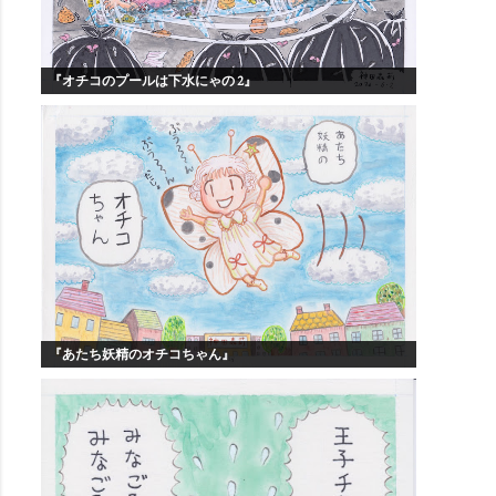
『オチコのプールは下水にゃの 2』
『あたち妖精のオチコちゃん』