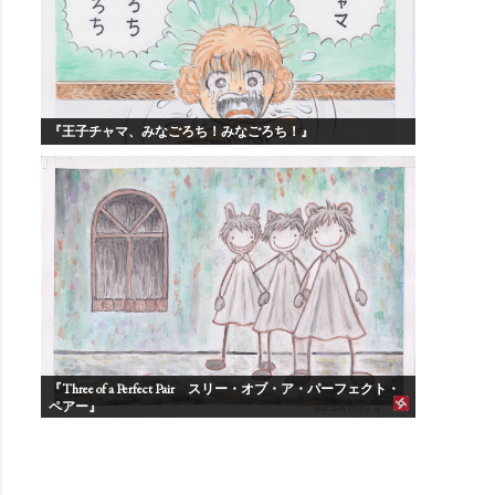
『王子チャマ、みなごろち！みなごろち！』
『Three of a Perfect Pair スリー・オブ・ア・パーフェクト・
ペアー』