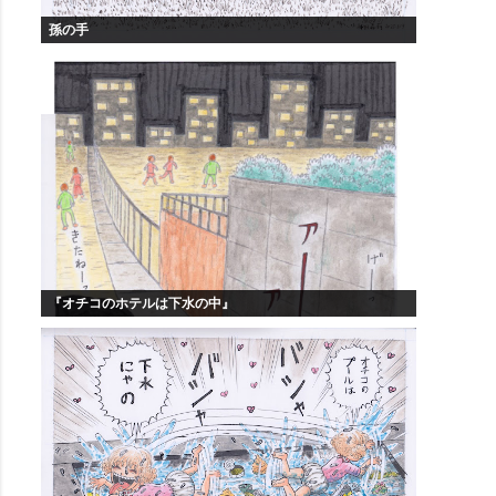
孫の手
『オチコのホテルは下水の中』