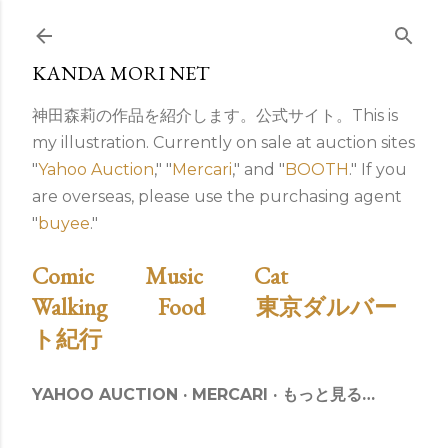
スキップしてメイン コンテンツに移動
KANDA MORI NET
神田森莉の作品を紹介します。公式サイト。This is
my illustration. Currently on sale at auction sites
"
Yahoo Auction
," "
Mercari
," and "
BOOTH
." If you
are overseas, please use the purchasing agent
"
buyee
."
Comic
Music
Cat
Walking
Food
東京ダルバー
ト紀行
YAHOO AUCTION
MERCARI
もっと見る…