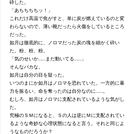
砕した。
「あちちちちッ！」
これだけ高温で焦がすと、単に炭が燃えているのと変
わらないので、薄い靴だったら火傷をしているところ
だった。
如月は徹底的に、ノロマだった炭の塊を細かく砕い
た。粉、粉、粉。
「気のせいか……まだ動いてる……」
そんなバカな。
如月は自分の目を疑った。
いつのまにか如月はノロマを恐れていた。一方的に暴
力を振るい、命を奪ったのは自分なのに……。
むしろ、如月はノロマに支配されているような気がし
た。
究極のＳＭになると、Ｓの人は逆にＭに支配されてい
るような奇妙な心理状態になると言う。それと同じよ
うなものだろうか？