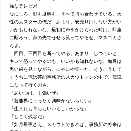
強なテレビ局。
なにしろ、顔も度胸も、すべて持ち合わせている、天
性の大スターの俺だ。あまり、安売りはしない方がい
いかもしれないな。最初に声をかけられた時は、即座
に断ろう。鼻の先でせせら笑ってやるぜ、マスゴミさ
んよ。
二回目、三回目も断ってやる。あまり、しつこいと、
キレて怒ってやるのも、いいかも知れないな。如月は
黒い歯を見せながら、にやにや笑った。そうこうして
くうちに俺は芸能事務所のスカウトマンの中で、伝説
になって行くのさ。
『あいつは、手強いぜ』
『芸能界にまったく興味がないらしい』
『生まれも育ちもいいらしいからな』
『しごく残念だ』
『如月星夜さえ、スカウトできれば、事務所の将来は