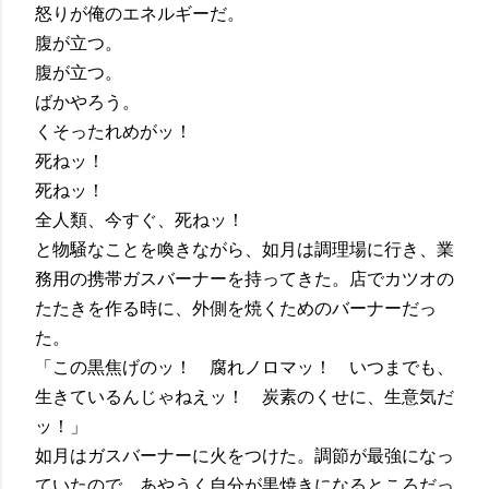
怒りが俺のエネルギーだ。
腹が立つ。
腹が立つ。
ばかやろう。
くそったれめがッ！
死ねッ！
死ねッ！
全人類、今すぐ、死ねッ！
と物騒なことを喚きながら、如月は調理場に行き、業
務用の携帯ガスバーナーを持ってきた。店でカツオの
たたきを作る時に、外側を焼くためのバーナーだっ
た。
「この黒焦げのッ！ 腐れノロマッ！ いつまでも、
生きているんじゃねえッ！ 炭素のくせに、生意気だ
ッ！」
如月はガスバーナーに火をつけた。調節が最強になっ
ていたので、あやうく自分が黒焼きになるところだっ