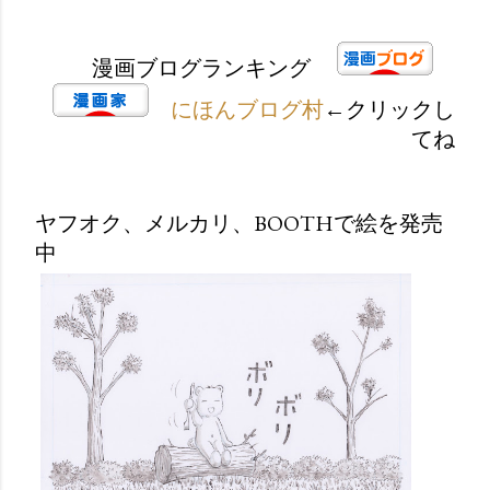
漫画ブログランキング
にほんブログ村
←クリックし
てね
ヤフオク、メルカリ、BOOTHで絵を発売
中