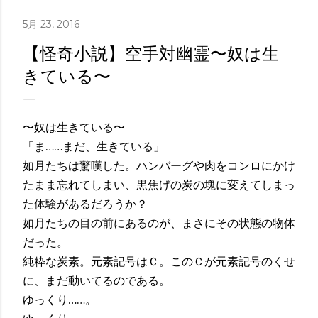
5月 23, 2016
【怪奇小説】空手対幽霊〜奴は生
きている〜
〜奴は生きている〜
「ま……まだ、生きている」
如月たちは驚嘆した。ハンバーグや肉をコンロにかけ
たまま忘れてしまい、黒焦げの炭の塊に変えてしまっ
た体験があるだろうか？
如月たちの目の前にあるのが、まさにその状態の物体
だった。
純粋な炭素。元素記号はＣ。このＣが元素記号のくせ
に、まだ動いてるのである。
ゆっくり……。