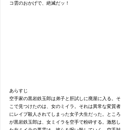
コ雲のおかげで、絶滅だッ！
あらすじ
空手家の黒岩鉄玉郎は弟子と肝試しに廃屋に入る。そ
こで見つけたのは、女のミイラ。それは異常な変質者
にレイプ殺人されてしまった女子大生だった。ところ
が黒岩鉄玉郎は、女ミイラを空手で粉砕する。激怒し
た女ミイラの悪霊は、彼らを呪い殺していく。空手対