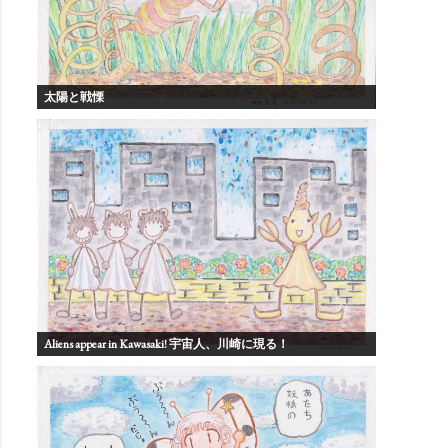
太陽と戦慄
Aliens appear in Kawasaki! 宇宙人、川崎に現る！