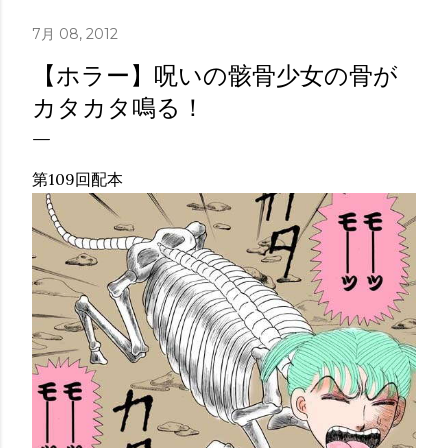
7月 08, 2012
【ホラー】呪いの骸骨少女の骨が
カタカタ鳴る！
第109回配本