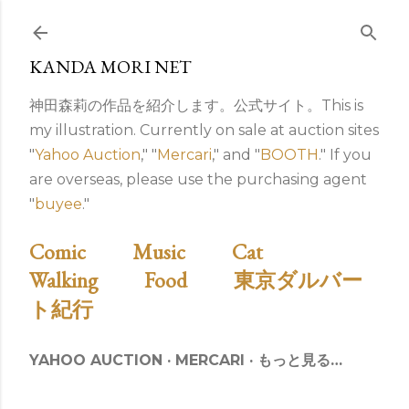
スキップしてメイン コンテンツに移動
KANDA MORI NET
神田森莉の作品を紹介します。公式サイト。This is
my illustration. Currently on sale at auction sites
"
Yahoo Auction
," "
Mercari
," and "
BOOTH
." If you
are overseas, please use the purchasing agent
"
buyee
."
Comic
Music
Cat
Walking
Food
東京ダルバー
ト紀行
YAHOO AUCTION
MERCARI
もっと見る…