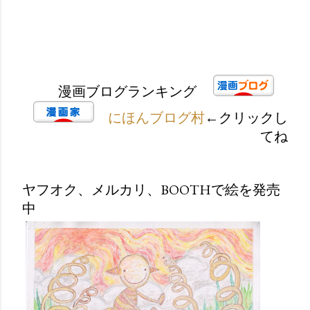
漫画ブログランキング
にほんブログ村
←クリックし
てね
ヤフオク、メルカリ、BOOTHで絵を発売
中