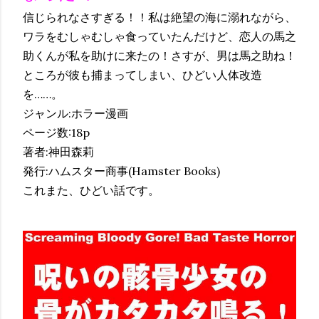
信じられなさすぎる！！私は絶望の海に溺れながら、
ワラをむしゃむしゃ食っていたんだけど、恋人の馬之
助くんが私を助けに来たの！さすが、男は馬之助ね！
ところが彼も捕まってしまい、ひどい人体改造
を……。
ジャンル:ホラー漫画
ページ数:18p
著者:神田森莉
発行:ハムスター商事(Hamster Books)
これまた、ひどい話です。