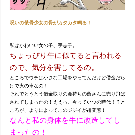
呪いの骸骨少女の骨がカタカタ鳴る！
私はかわいい女の子、宇志子。
ちょっぴり牛に似てると言われる
ので、気分を害してるの。
ところでウチは小さな工場をやってんだけど借金だら
けで火の車なの！
それでとうとう借金取りの金持ちの爺さんに売り飛ば
されてしまったの！ええっ、今っていつの時代！？と
ころが、よりによってこのジジイが超変態！
なんと私の身体を牛に改造してし
まったの！