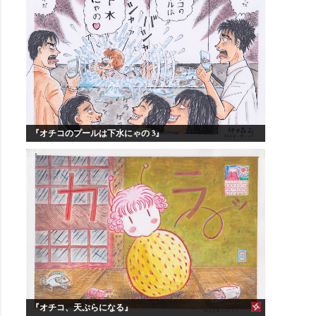
『オチコのプールは下水にゃの 3』
『オチコ、天ぷらになる』