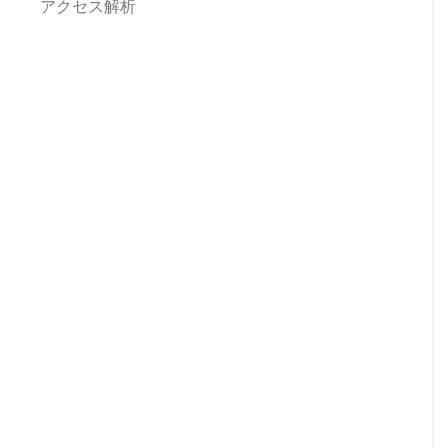
アクセス解析