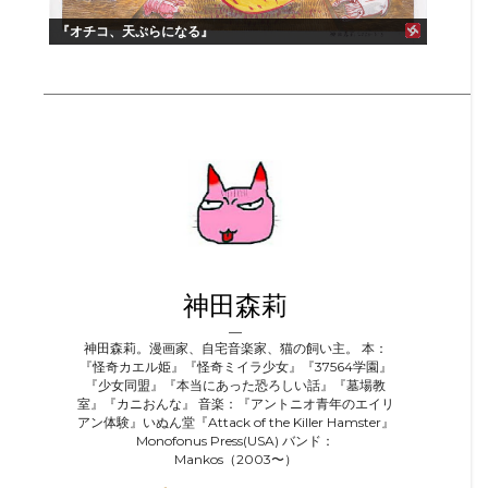
『オチコ、天ぷらになる』
神田森莉
神田森莉。漫画家、自宅音楽家、猫の飼い主。 本：
『怪奇カエル姫』『怪奇ミイラ少女』『37564学園』
『少女同盟』『本当にあった恐ろしい話』『墓場教
室』『カニおんな』 音楽：『アントニオ青年のエイリ
アン体験』いぬん堂『Attack of the Killer Hamster』
Monofonus Press(USA) バンド：
Mankos（2003〜）