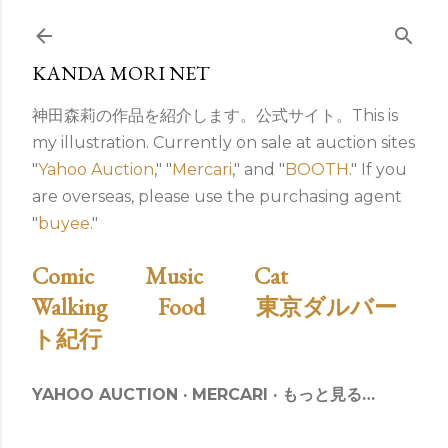
スキップしてメイン コンテンツに移動
KANDA MORI NET
神田森莉の作品を紹介します。公式サイト。This is
my illustration. Currently on sale at auction sites
"
Yahoo Auction
," "
Mercari
," and "
BOOTH
." If you
are overseas, please use the purchasing agent
"
buyee
."
Comic
Music
Cat
Walking
Food
東京ダルバー
ト紀行
YAHOO AUCTION
MERCARI
もっと見る…