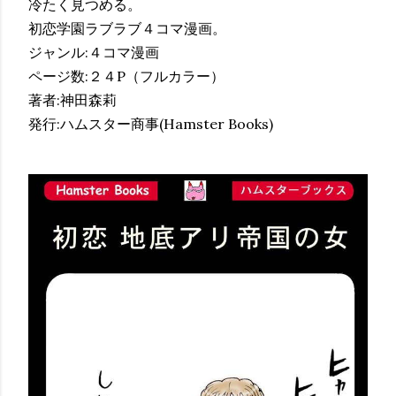
冷たく見つめる。
初恋学園ラブラブ４コマ漫画。
ジャンル:４コマ漫画
ページ数:２４P（フルカラー）
著者:神田森莉
発行:ハムスター商事(Hamster Books)