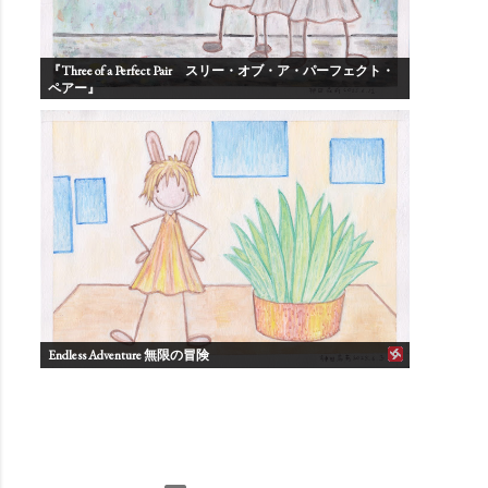
『Three of a Perfect Pair スリー・オブ・ア・パーフェクト・
ペアー』
Endless Adventure 無限の冒険