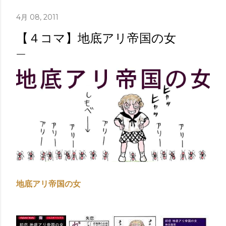
4月 08, 2011
【４コマ】地底アリ帝国の女
地底アリ帝国の女