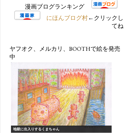
漫画ブログランキング
にほんブログ村
←クリックし
てね
ヤフオク、メルカリ、BOOTHで絵を発売
中
地獄に出入りするくまちゃん